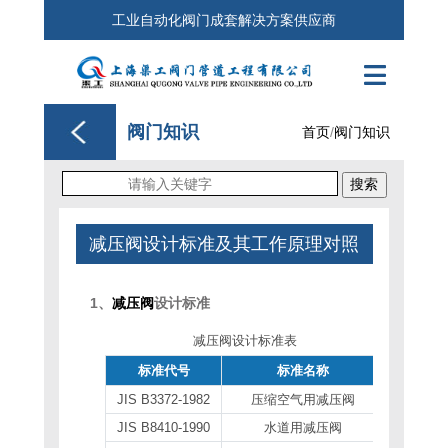
工业自动化阀门成套解决方案供应商

阀门知识
首页
/
阀门知识
搜索
减压阀设计标准及其工作原理对照
1、
减压阀
设计标准
减压阀设计标准表
标准代号
标准名称
JIS B3372-1982
压缩空气用减压阀
JIS B8410-1990
水道用减压阀