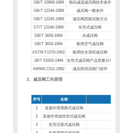
GB/T 10868-1989
电站减温减压阀技术条件
GB/T 12244-1989
减压阀一般条件
GB/T 12245-1989
减压阀西能试验方法
GT/T 12246-1989
先导式减压阀
GB/T 3656-1994
水减压阀
GB/T 3656-1994
船用空气减压阀
ASTM F1370-1992
船用给水系统减压阀
JB/T 53265-1994
先导式减压阀产品质量分等
AWWA C511-1992
减压防回流阀门组件
2、减压阀工作原理
序号
名称
1
直接作用薄膜式减压阀
2
直接作用波纹管式减压阀
3
先导活塞式减压阀
4
先导薄膜式减压阀