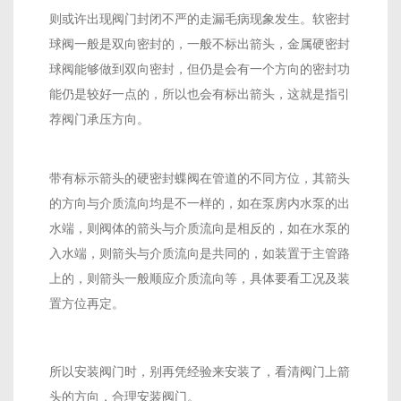
则或许出现阀门封闭不严的走漏毛病现象发生。软密封
球阀一般是双向密封的，一般不标出箭头，金属硬密封
球阀能够做到双向密封，但仍是会有一个方向的密封功
能仍是较好一点的，所以也会有标出箭头，这就是指引
荐阀门承压方向。
带有标示箭头的硬密封蝶阀在管道的不同方位，其箭头
的方向与介质流向均是不一样的，如在泵房内水泵的出
水端，则阀体的箭头与介质流向是相反的，如在水泵的
入水端，则箭头与介质流向是共同的，如装置于主管路
上的，则箭头一般顺应介质流向等，具体要看工况及装
置方位再定。
所以安装阀门时，别再凭经验来安装了，看清阀门上箭
头的方向，合理安装阀门。