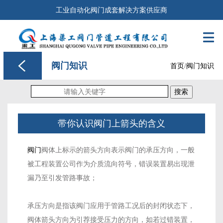
工业自动化阀门成套解决方案供应商

阀门知识
首页
/
阀门知识
搜索
带你认识阀门上箭头的含义
阀门
阀体上标示的箭头方向表示阀门的承压方向，一般
被工程装置公司作为介质流向符号，错误装置易出现泄
漏乃至引发管路事故；
承压方向是指该阀门应用于管路工况后的封闭状态下，
阀体箭头方向为引荐接受压力的方向，如若过错装置，