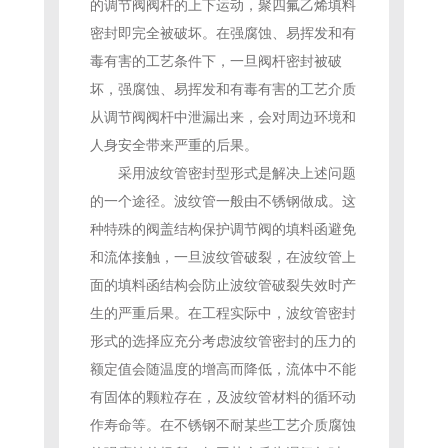
的调节阀阀杆的上下运动，聚四氟乙烯填料
密封即完全被破坏。在强腐蚀、易挥发和有
毒有害的工艺条件下，一旦阀杆密封被破
坏，强腐蚀、易挥发和有毒有害的工艺介质
从调节阀阀杆中泄漏出来，会对周边环境和
人身安全带来严重的后果。
采用波纹管密封型形式是解决上述问题
的一个途径。波纹管一般由不锈钢做成。这
种特殊的阀盖结构保护调节阀的填料函避免
和流体接触，一旦波纹管破裂，在波纹管上
面的填料函结构会防止波纹管破裂失效时产
生的严重后果。在工程实际中，波纹管密封
形式的选择应充分考虑波纹管密封的压力的
额定值会随温度的增高而降低，流体中不能
有固体的颗粒存在，及波纹管材料的循环动
作寿命等。在不锈钢不耐某些工艺介质腐蚀