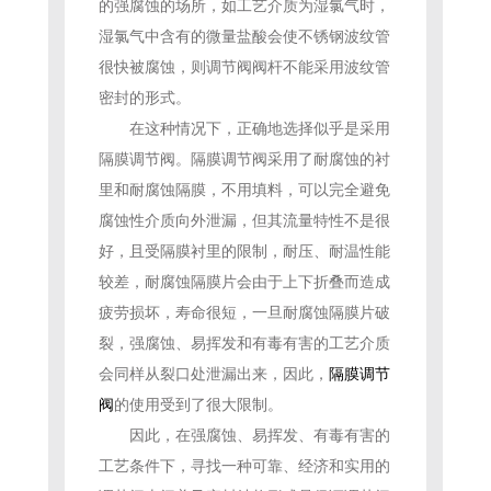
的强腐蚀的场所，如工艺介质为湿氯气时，
湿氯气中含有的微量盐酸会使不锈钢波纹管
很快被腐蚀，则调节阀阀杆不能采用波纹管
密封的形式。
在这种情况下，正确地选择似乎是采用
隔膜调节阀。隔膜调节阀采用了耐腐蚀的衬
里和耐腐蚀隔膜，不用填料，可以完全避免
腐蚀性介质向外泄漏，但其流量特性不是很
好，且受隔膜衬里的限制，耐压、耐温性能
较差，耐腐蚀隔膜片会由于上下折叠而造成
疲劳损坏，寿命很短，一旦耐腐蚀隔膜片破
裂，强腐蚀、易挥发和有毒有害的工艺介质
会同样从裂口处泄漏出来，因此，
隔膜调节
阀
的使用受到了很大限制。
因此，在强腐蚀、易挥发、有毒有害的
工艺条件下，寻找一种可靠、经济和实用的