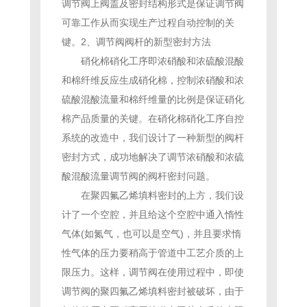
调节阀上阀盖及密封结构形式是保证调节阀
可靠工作从而实现生产过程自动控制的关
键。2、调节阀阀杆的新型密封方法
硝化棉硝化工序即浓硝酸和浓硫酸混酸
和棉纤维反应生成硝化棉，控制浓硝酸和浓
硫酸混酸流量和棉纤维量的比例是保证硝化
棉产品质量的关键。在硝化棉硝化工序自控
系统的改造中，我们设计了一种新型的阀杆
密封方式，成功地解决了调节浓硝酸和浓硫
酸混酸流量调节阀的阀杆密封问题。
在聚四氟乙烯填料密封的上方，我们设
计了一个空腔，并且给这个空腔中通入惰性
气体(如氮气，也可以是空气)，并且要求惰
性气体的压力要稍高于管道中工艺介质的上
限压力。这样，调节阀在使用过程中，即使
调节阀的聚四氟乙烯填料密封被破坏，由于