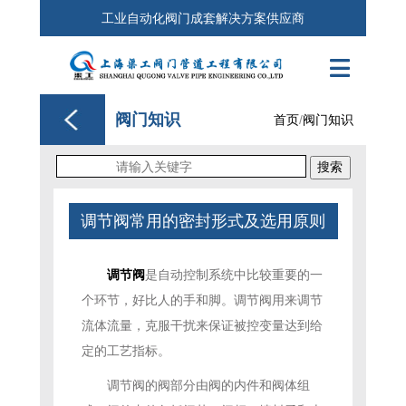
工业自动化阀门成套解决方案供应商

阀门知识
首页
/
阀门知识
搜索
调节阀常用的密封形式及选用原则
调节阀
是自动控制系统中比较重要的一
个环节，好比人的手和脚。调节阀用来调节
流体流量，克服干扰来保证被控变量达到给
定的工艺指标。
调节阀的阀部分由阀的内件和阀体组