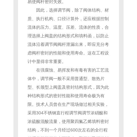
易使阀杆密封失效。
因此，选择调节阀，除了阀体结构、材
质、执行机构、口径计算外，还应根据控制
流体的压力、温度、压差、流体的性质，合
理选择上阀盖的结构形式和填料函，以防止
流体沿着调节阀阀杆泄漏出来，即应充分考
虑阀杆密封的性能和使用寿命。这在工程设
计中显得非常重要。
在强腐蚀、易挥发和有毒有害的工艺流
体中，调节阀一般不采用普通型、散热片
型、长颈型上阀盖及密封结构形式，因为此
种结构形式的密封性能和使用寿命极为有
限。技术人员曾在生产现场做过相关实验，
采用304不锈钢直行程调节阀调节浓硝酸和
浓硫酸混酸流量，使用聚四氟乙烯填料密封
结构，不到一个月经过600次左右的全行程