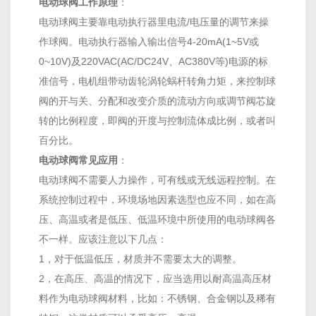
电动球阀工作原理
：
电动球阀主要靠电动执行器里电流/电压量的调节来操
作球阀。电动执行器输入输出信号4-20mA(1~5V或
0~10V)及220VAC(AC/DC24V、AC380V等)电源的标
准信号，电机组带动齿轮涡轮蜗杆转角力矩，来控制球
阀的开与关、分配和改变介质的流动方向或调节阀芯旋
转的比例程度，即阀的开度与控制流体成比例，或者叫
百分比。
电动球阀常见应用
：
电动球阀不需要人力操作，可有线或无线远程控制。在
系统控制过程中，环境场地因素选型也应不同，如在高
压、高温或者是低压、低温环境中所使用的电动球阀各
不一样。应该注意以下几点：
1，对于低温低压，材质并不需要太大的调整。
2，在高压、高温的情况下，应当选用以耐高温高压材
料作为电动球阀材料，比如：不锈钢、合金钢以及稀有